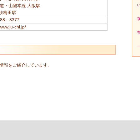
海道・山陽本線 大阪駅
鉄梅田駅
88－3377
/www.ju-chi.jp/
情報をご紹介しています。