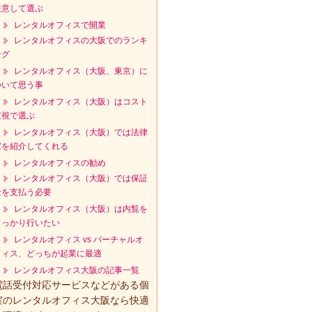
注意して選ぶ
レンタルオフィスで開業
レンタルオフィスの大阪でのランキ
ング
レンタルオフィス（大阪、東京）に
ついて思う事
レンタルオフィス（大阪）はコスト
重視で選ぶ
レンタルオフィス（大阪）では法律
家を紹介してくれる
レンタルオフィスの勧め
レンタルオフィス（大阪）では保証
金を支払う必要
レンタルオフィス（大阪）は内覧を
しっかり行いたい
レンタルオフィス vs バーチャルオ
フィス、どっちが起業に最適
レンタルオフィス大阪の記事一覧
電話受付対応サービスなどがある個
室のレンタルオフィス大阪なら快適