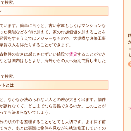
」で検索。
ン
ています。簡単に言うと、古い家屋もしくはマンションな
った機能などを付け加えて、家の付加価値を加えることを
経営をするうえではメジャーなもので、大規模な改修工事
家賃収入を得たりすることができます。
古物件の古さは感じさせずいい値段で
賃貸
することができ
などは国内はもとより、海外からの人へ短期で貸し出した
」で検索。
ントとは
と、なかなか決められない人との差が大きく出ます。物件
が譲れなくて、どこまでなら妥協できるのか。このことが
っても決まらないでしょう。
分の頭の中を整理することがとても大切です。まず探す前
ておき、あとは実際に物件を見ながら軌道修正していくの