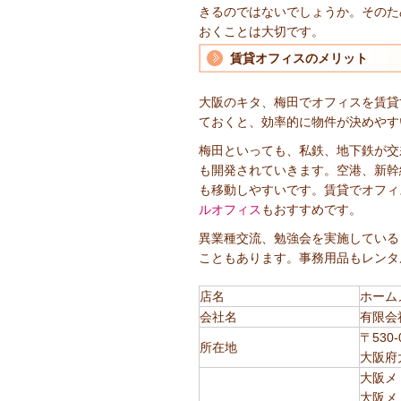
きるのではないでしょうか。そのた
おくことは大切です。
賃貸オフィスのメリット
大阪のキタ、梅田でオフィスを賃貸
ておくと、効率的に物件が決めやす
梅田といっても、私鉄、地下鉄が交
も開発されていきます。空港、新幹
も移動しやすいです。賃貸でオフィ
ルオフィス
もおすすめです。
異業種交流、勉強会を実施している
こともあります。事務用品もレンタ
店名
ホーム
会社名
有限会
〒530-
所在地
大阪府
大阪メ
大阪メ