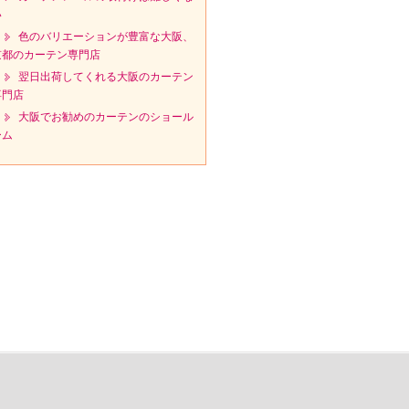
い
色のバリエーションが豊富な大阪、
京都のカーテン専門店
翌日出荷してくれる大阪のカーテン
専門店
大阪でお勧めのカーテンのショール
ーム