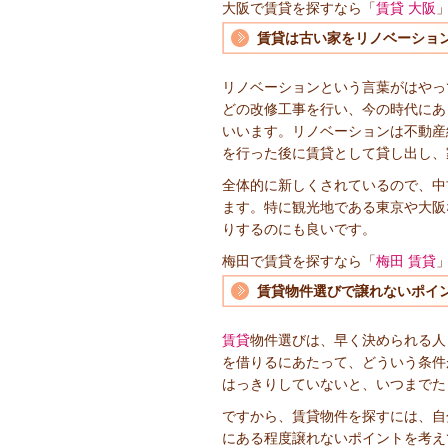
大阪で賃貸を探すなら「
賃貸 大阪
賃貸は古い家をリノベーショ
リノベーションという言葉がはやっ
どの改修工事を行い、今の時代にあ
いいます。リノベーションは不動産
を行った後に賃貸として貸し出し、
全体的に新しくされているので、中
ます。特に観光地である東京や大阪
りするのにも良いです。
梅田で賃貸を探すなら「
梅田 賃貸
賃貸物件選びで譲れないポイ
賃貸
物件選びは、早く決められる人
を借りるにあたって、どういう条件
はっきりしていないと、いつまでた
ですから、賃貸物件を探すには、自
にある程度譲れないポイントを考え