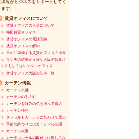
な環境がビジネスをサポートしてく
れます。
賃貸オフィスについて
賃貸オフィスの入居について
梅田賃貸オフィス
賃貸オフィスの電話回線
賃貸オフィスの解約
早めに準備する賃貸オフィスの退去
ランチの環境が良好な大阪の賃貸オ
フィスもしくはレンタルオフィス
賃貸オフィス大阪の記事一覧
カーテン情報
カーテン京都
カーテンの手入れ
カーテンを好みの色を選んで購入
カーテン神戸
タッセルもカーテンに合わせて選ぶ
季節の終わりにはカーテンの洗濯
カーテン大阪
カーテンレールの取付けは難しくな