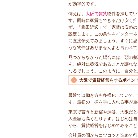
が効率的です。
例えば、
大阪で賃貸
物件を探してい
す。同時に家賃もできるだけ安く抑
ず、「梅田近辺」で「家賃は安めの
設定します。この条件をインターネ
に直接伝えてみましょう。すぐに思
うな物件はありませんよと言われて
見つからなかった場合には、頭の整
ん。絶対に築浅であることが譲れな
なるでしょう。このように、自分と
大阪で賃貸経営をするポイン
最近では働き方も多様化していて、
す。最初の一棟を手に入れる事が重
東京で言うと新宿や渋谷、大阪だと
入金額も高くなります。はじめは自
から、賃貸経営をはじめてみること
会社員の間からコツコツと進めて行