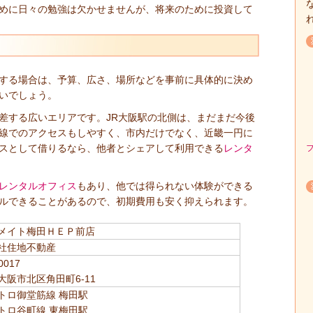
めに日々の勉強は欠かせませんが、将来のために投資して
する場合は、予算、広さ、場所などを事前に具体的に決め
いでしょう。
差する広いエリアです。JR大阪駅の北側は、まだまだ今後
線でのアクセスもしやすく、市内だけでなく、近畿一円に
スとして借りるなら、他者とシェアして利用できる
レンタ
レンタルオフィス
もあり、他では得られない体験ができる
ルできることがあるので、初期費用も安く抑えられます。
メイト梅田ＨＥＰ前店
社住地不動産
0017
大阪市北区角田町6-11
トロ御堂筋線 梅田駅
トロ谷町線 東梅田駅