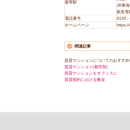
最寄駅
JR東
阪急電
電話番号
0120－
ホームページ
https:/
関連記事
賃貸マンションについてのおすすめ
賃貸マンション(都市部)
賃貸マンションをオフィスに
賃貸契約における敷金