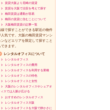
賃貸大阪より尼崎の賃貸
賃貸を大阪で治安を考えて探す
梅田賃貸は通勤が容易
梅田の賃貸に住むことについて
大阪梅田賃貸の記事一覧
路線で探すことができる駅近の物件
が人気です。大阪の梅田賃貸マンシ
ョンなどエリアを限定して探すこと
もできます。
レンタルオフィスについて
レンタルオフィス
レンタルオフィスの費用
レンタルオフィスを利用する業種
レンタルオフィスの特色
レンタルオフィスと女性
大阪のレンタルオフィスやシェアオ
フィスでは人脈が広がる
おすすめのレンタルオフィス
レンタルオフィス大阪
レンタルオフィスを大阪で静かさに