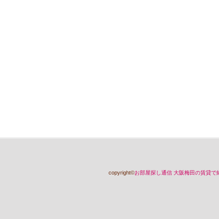
copyright©
お部屋探し通信 大阪梅田の賃貸で