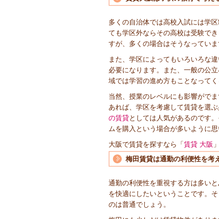
多くの自治体では高校入試には学区
ても学区外ならその高校は受験でき
すが、多くの場合はそうなっていま
また、学区によってもいろいろな違
必要になります。また、一般の公立
域では学習の進め方もことなってく
当然、授業のレベルにも影響がでま
あれば、学区を考慮して賃貸を選ぶ
の賃貸
としては人気があるのです。
ムを購入という場合が多いように思
大阪で賃貸を探すなら「
賃貸 大阪
梅田賃貸は通勤の利便性を考
通勤の利便性を重視する方は多いと
を快適にしたいということです。そ
のは普通でしょう。