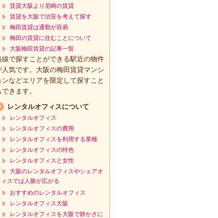
賃貸大阪より尼崎の賃貸
賃貸を大阪で治安を考えて探す
梅田賃貸は通勤が容易
梅田の賃貸に住むことについて
大阪梅田賃貸の記事一覧
路線で探すことができる駅近の物件
が人気です。大阪の梅田賃貸マンシ
ョンなどエリアを限定して探すこと
もできます。
レンタルオフィスについて
レンタルオフィス
レンタルオフィスの費用
レンタルオフィスを利用する業種
レンタルオフィスの特色
レンタルオフィスと女性
大阪のレンタルオフィスやシェアオ
フィスでは人脈が広がる
おすすめのレンタルオフィス
レンタルオフィス大阪
レンタルオフィスを大阪で静かさに