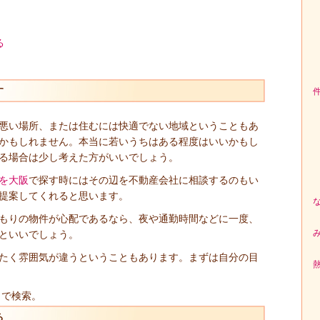
る
す
悪い場所、または住むには快適でない地域ということもあ
かもしれません。本当に若いうちはある程度はいいかもし
る場合は少し考えた方がいいでしょう。
を大阪
で探す時にはその辺を不動産会社に相談するのもい
提案してくれると思います。
もりの物件が心配であるなら、夜や通勤時間などに一度、
といいでしょう。
たく雰囲気が違うということもあります。まずは自分の目
」で検索。
る