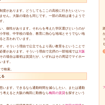
制度があります。どうしてもここの高校に行きたいといっ
ません。大阪の場合も同じです。一部の高校は違うようで
す。
い、個性があります。それらを考えた学区選びというのが
小学校、中学校の場合、教育に熱心な地域とそうでない地
ると言われています。
す。そういう理由で公立でもより高い教育をということで
必要があります。そういう理由で北摂の一部地域では
大阪
その場合は最初は賃貸だが、いずれはその周辺でマイホー
います。
」で検索。
える
思います。できるなら通勤時間を減らしたい、または通勤
う考えると大阪の梅田に勤務なら
梅田の賃貸
を探すという