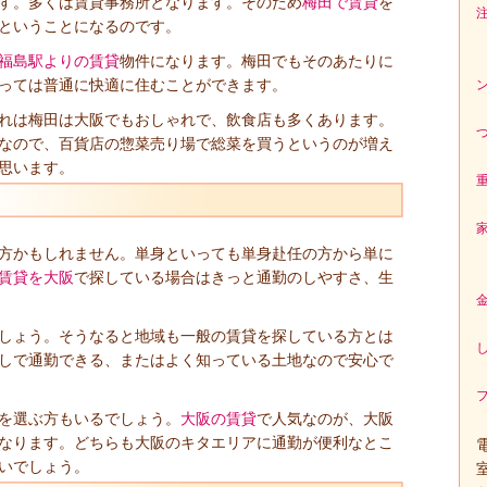
す。多くは賃貸事務所となります。そのため
梅田で賃貸
を
ということになるのです。
福島駅よりの賃貸
物件になります。梅田でもそのあたりに
っては普通に快適に住むことができます。
れは梅田は大阪でもおしゃれで、飲食店も多くあります。
なので、百貨店の惣菜売り場で総菜を買うというのが増え
思います。
方かもしれません。単身といっても単身赴任の方から単に
賃貸を大阪
で探している場合はきっと通勤のしやすさ、生
しょう。そうなると地域も一般の賃貸を探している方とは
しで通勤できる、またはよく知っている土地なので安心で
を選ぶ方もいるでしょう。
大阪の賃貸
で人気なのが、大阪
なります。どちらも大阪のキタエリアに通勤が便利なとこ
いでしょう。