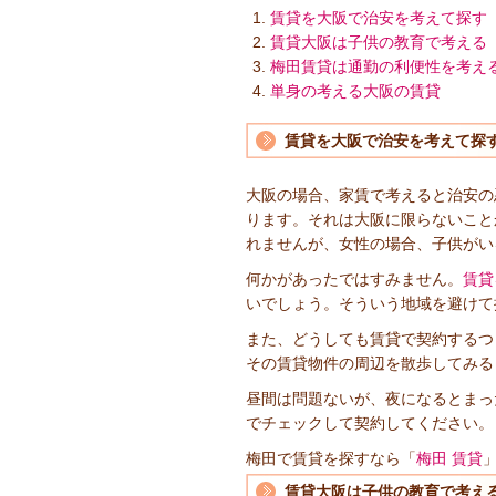
賃貸を大阪で治安を考えて探す
賃貸大阪は子供の教育で考える
梅田賃貸は通勤の利便性を考え
単身の考える大阪の賃貸
賃貸を大阪で治安を考えて探
大阪の場合、家賃で考えると治安の
ります。それは大阪に限らないこと
れませんが、女性の場合、子供がい
何かがあったではすみません。
賃貸
いでしょう。そういう地域を避けて
また、どうしても賃貸で契約するつ
その賃貸物件の周辺を散歩してみる
昼間は問題ないが、夜になるとまっ
でチェックして契約してください。
梅田で賃貸を探すなら「
梅田 賃貸
賃貸大阪は子供の教育で考え