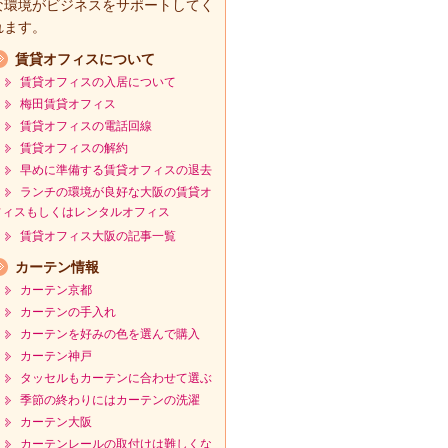
な環境がビジネスをサポートしてく
れます。
賃貸オフィスについて
賃貸オフィスの入居について
梅田賃貸オフィス
賃貸オフィスの電話回線
賃貸オフィスの解約
早めに準備する賃貸オフィスの退去
ランチの環境が良好な大阪の賃貸オ
フィスもしくはレンタルオフィス
賃貸オフィス大阪の記事一覧
カーテン情報
カーテン京都
カーテンの手入れ
カーテンを好みの色を選んで購入
カーテン神戸
タッセルもカーテンに合わせて選ぶ
季節の終わりにはカーテンの洗濯
カーテン大阪
カーテンレールの取付けは難しくな