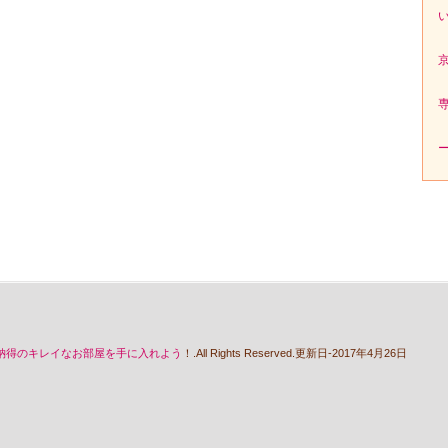
納得のキレイなお部屋を手に入れよう
！.All Rights Reserved.更新日-2017年4月26日