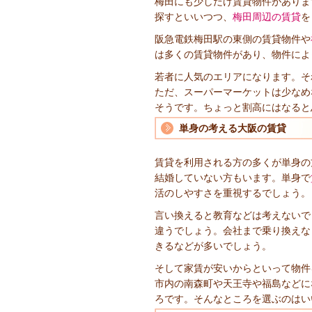
梅田にも少しだけ賃貸物件がありま
探すといいつつ、
梅田周辺の賃貸
を
阪急電鉄梅田駅の東側の賃貸物件や
は多くの賃貸物件があり、物件によ
若者に人気のエリアになります。そ
ただ、スーパーマーケットは少なめ
そうです。ちょっと割高にはなると
単身の考える大阪の賃貸
賃貸を利用される方の多くが単身の
結婚していない方もいます。単身で
活のしやすさを重視するでしょう。
言い換えると教育などは考えないで
違うでしょう。会社まで乗り換えな
きるなどが多いでしょう。
そして家賃が安いからといって物件
市内の南森町や天王寺や福島などに
ろです。そんなところを選ぶのはい