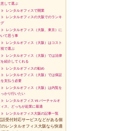
注意して選ぶ
レンタルオフィスで開業
レンタルオフィスの大阪でのランキ
ング
レンタルオフィス（大阪、東京）に
ついて思う事
レンタルオフィス（大阪）はコスト
重視で選ぶ
レンタルオフィス（大阪）では法律
家を紹介してくれる
レンタルオフィスの勧め
レンタルオフィス（大阪）では保証
金を支払う必要
レンタルオフィス（大阪）は内覧を
しっかり行いたい
レンタルオフィス vs バーチャルオ
フィス、どっちが起業に最適
レンタルオフィス大阪の記事一覧
電話受付対応サービスなどがある個
室のレンタルオフィス大阪なら快適