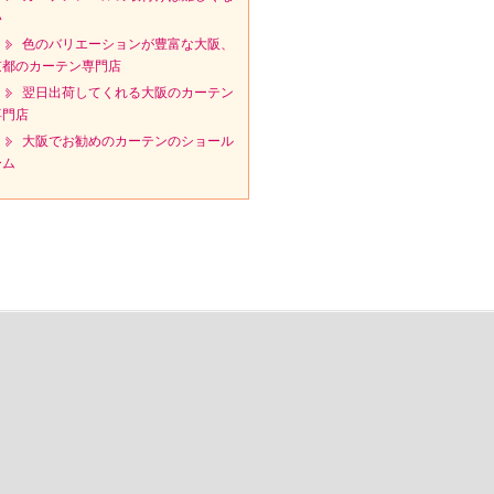
い
色のバリエーションが豊富な大阪、
京都のカーテン専門店
翌日出荷してくれる大阪のカーテン
専門店
大阪でお勧めのカーテンのショール
ーム