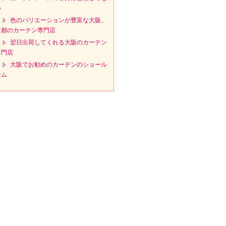
い
色のバリエーションが豊富な大阪、
京都のカーテン専門店
翌日出荷してくれる大阪のカーテン
専門店
大阪でお勧めのカーテンのショール
ーム