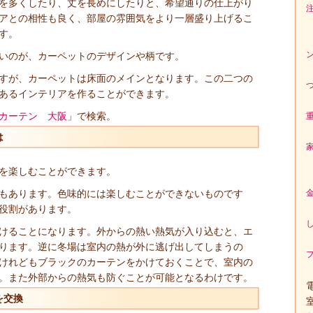
を多くしたり、丈を長めにしたりと、希望通りの仕上がり
アとの相性も良く、部屋の雰囲気をより一層盛り上げるこ
す。
いのが、カーペットのデザインや柄です。
すが、カーペットは床面のメインとなります。この二つの
あるインテリアを作ることができます。
カーテン 大阪
」で検索。
は
を楽しむことができます。
もあります。色味的には楽しむことができないものです
役割があります。
けることになります。外からの熱い熱気が入り込むと、エ
ります。逆に冬場は室内の熱が外に逃げ出してしまうの
けれどもブラックのカーテンをかけておくことで、室内の
。また外部からの熱気も防ぐことが可能となるわけです。
を交換