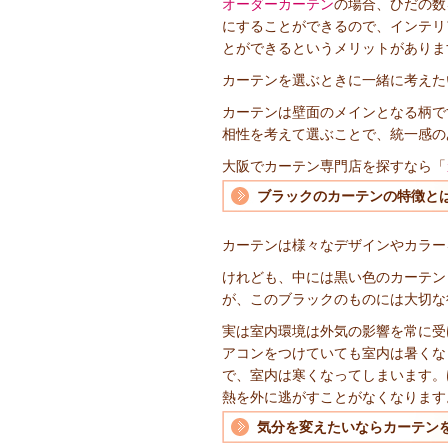
オーダーカーテン
の場合、ひだの数
にすることができるので、インテリ
とができるというメリットがありま
カーテンを選ぶときに一緒に考えた
カーテンは壁面のメインとなる柄で
相性を考えて選ぶことで、統一感の
大阪でカーテン専門店を探すなら「
ブラックのカーテンの特徴と
カーテンは様々なデザインやカラー
けれども、中には黒い色のカーテン
が、このブラックのものには大切な
実は室内環境は外気の影響を常に受
アコンをつけていても室内は暑くな
で、室内は寒くなってしまいます。
熱を外に逃がすことがなくなります
気分を変えたいならカーテン