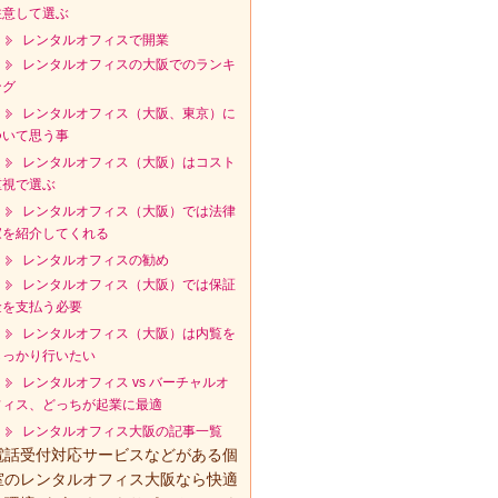
注意して選ぶ
レンタルオフィスで開業
レンタルオフィスの大阪でのランキ
ング
レンタルオフィス（大阪、東京）に
ついて思う事
レンタルオフィス（大阪）はコスト
重視で選ぶ
レンタルオフィス（大阪）では法律
家を紹介してくれる
レンタルオフィスの勧め
レンタルオフィス（大阪）では保証
金を支払う必要
レンタルオフィス（大阪）は内覧を
しっかり行いたい
レンタルオフィス vs バーチャルオ
フィス、どっちが起業に最適
レンタルオフィス大阪の記事一覧
電話受付対応サービスなどがある個
室のレンタルオフィス大阪なら快適