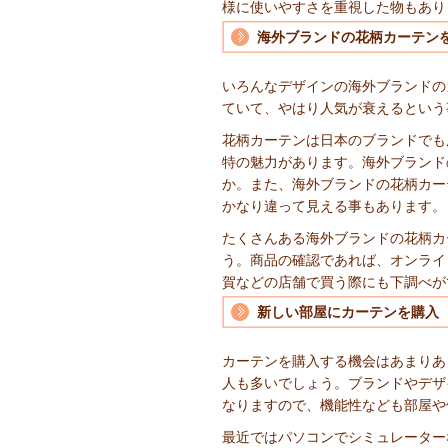
様に使いやすさを重視した物もあり
海外ブランドの花柄カーテン
いろんなデザインの海外ブランドの
ていて、やはり人気が衰えるという
花柄カーテンは日本のブランドでも
特の魅力があります。海外ブランド
か。また、海外ブランドの花柄カー
かなり違って見える事もあります。
たくさんある海外ブランドの花柄カ
う。商品の確認であれば、オンライ
賀などの店舗で買う際にも下調べが
新しい部屋にカーテンを購入
カーテンを購入する機会はあまりあ
人も多いでしょう。ブランドやデザ
なりますので、機能性なども部屋や
最近ではパソコンでシミュレーター