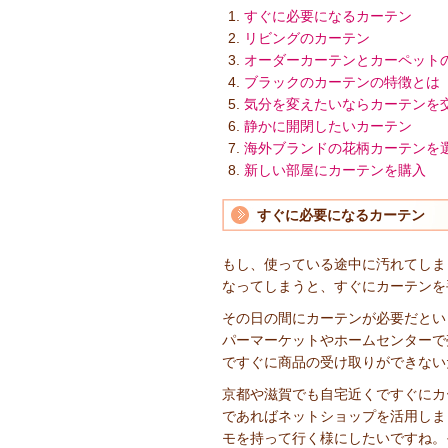
すぐに必要になるカーテン
リビングのカーテン
オーダーカーテンとカーペット
ブラックのカーテンの特徴とは
気分を変えたいならカーテンを
静かに開閉したいカーテン
海外ブランドの花柄カーテンを
新しい部屋にカーテンを購入
すぐに必要になるカーテン
もし、使っている途中に汚れてしま
なってしまうと、すぐにカーテンを
その日の間にカーテンが必要だとい
パーマーケットやホームセンターで
ですぐに商品の受け取りができない
京都や滋賀でも自宅近くですぐにカ
であればネットショップを活用しま
モを持って行く様にしたいですね。