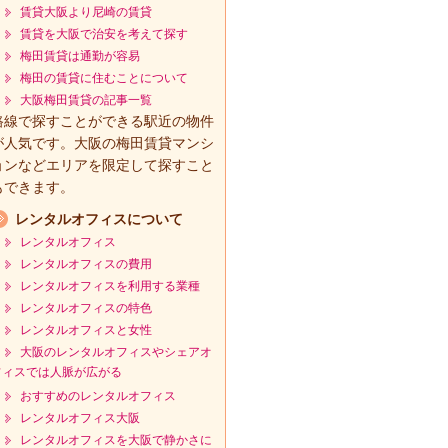
賃貸大阪より尼崎の賃貸
賃貸を大阪で治安を考えて探す
梅田賃貸は通勤が容易
梅田の賃貸に住むことについて
大阪梅田賃貸の記事一覧
路線で探すことができる駅近の物件
が人気です。大阪の梅田賃貸マンシ
ョンなどエリアを限定して探すこと
もできます。
レンタルオフィスについて
レンタルオフィス
レンタルオフィスの費用
レンタルオフィスを利用する業種
レンタルオフィスの特色
レンタルオフィスと女性
大阪のレンタルオフィスやシェアオ
フィスでは人脈が広がる
おすすめのレンタルオフィス
レンタルオフィス大阪
レンタルオフィスを大阪で静かさに