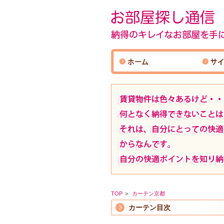
TOP
カーテン京都
カーテン目次