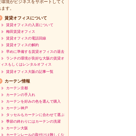
な環境がビジネスをサポートしてく
れます。
賃貸オフィスについて
賃貸オフィスの入居について
梅田賃貸オフィス
賃貸オフィスの電話回線
賃貸オフィスの解約
早めに準備する賃貸オフィスの退去
ランチの環境が良好な大阪の賃貸オ
フィスもしくはレンタルオフィス
賃貸オフィス大阪の記事一覧
カーテン情報
カーテン京都
カーテンの手入れ
カーテンを好みの色を選んで購入
カーテン神戸
タッセルもカーテンに合わせて選ぶ
季節の終わりにはカーテンの洗濯
カーテン大阪
カーテンレールの取付けは難しくな