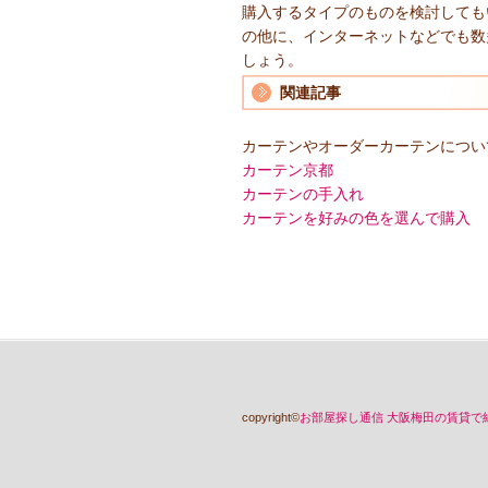
購入するタイプのものを検討しても
の他に、インターネットなどでも数
しょう。
関連記事
カーテンやオーダーカーテンについ
カーテン京都
カーテンの手入れ
カーテンを好みの色を選んで購入
copyright©
お部屋探し通信 大阪梅田の賃貸で