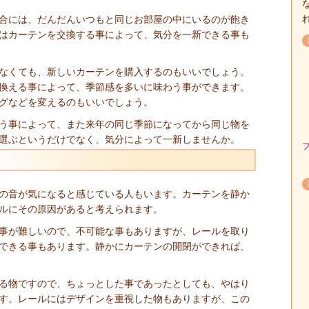
合には、だんだんいつもと同じお部屋の中にいるのが飽き
はカーテンを交換する事によって、気分を一新できる事も
なくても、新しいカーテンを購入するのもいいでしょう。
換える事によって、季節感を多いに味わう事ができます。
グなどを変えるのもいいでしょう。
う事によって、また来年の同じ季節になってから同じ物を
選ぶというだけでなく、気分によって一新しませんか。
の音が気になると感じている人もいます。カーテンを静か
ルにその原因があると考えられます。
事が難しいので、不可能な事もありますが、レールを取り
できる事もあります。静かにカーテンの開閉ができれば、
る物ですので、ちょっとした事であったとしても、やはり
す。レールにはデザインを重視した物もありますが、この