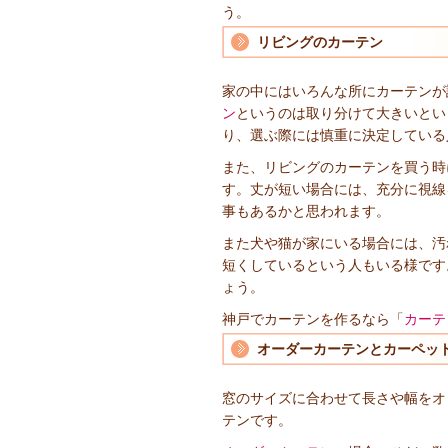
う。
リビングのカーテン
家の中にはいろんな所にカーテンが
ン
というのは取り分けて大きいとい
り、選ぶ際には慎重に決定している
また、リビングのカーテンを買う時
す。丈が短い場合には、充分に視線
事もあるかと思われます。
また犬や猫が家にいる場合には、汚
短くしているという人もいる様です
ょう。
神戸でカーテンを作るなら「
カーテ
オーダーカーテンとカーペッ
窓のサイズに合わせて長さや幅をオ
テンです。